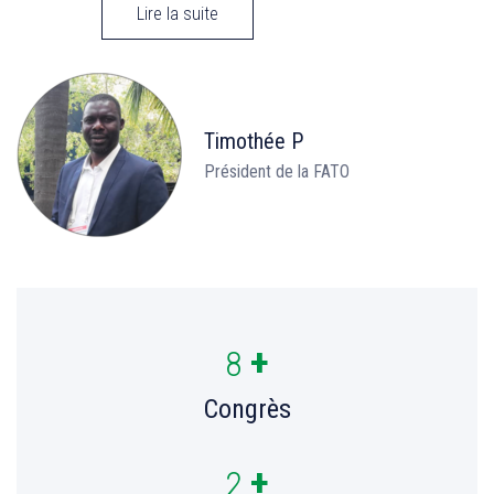
Lire la suite
Timothée P
Président de la FATO
+
8
Congrès
+
2