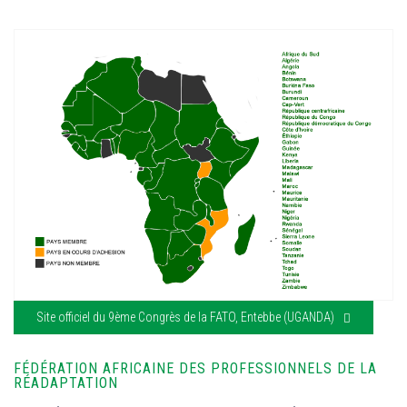
Site officiel du 9ème Congrès de la FATO, Entebbe (UGANDA)
FÉDÉRATION AFRICAINE DES PROFESSIONNELS DE LA
RÉADAPTATION